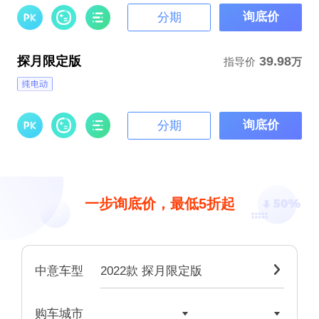
询底价
分期
探月限定版
39.98
指导价
万
询底价
分期
一步询底价，最低5折起
2022款 探月限定版

中意车型


购车城市