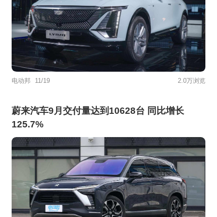
电动邦
11/19
2.0万浏览
蔚来汽车9月交付量达到10628台 同比增长
125.7%