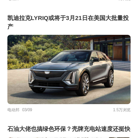
凯迪拉克LYRIQ或将于3月21日在美国大批量投
产
电动邦
03/09
1.5万浏览
石油大佬也搞绿色环保？壳牌充电站速度还挺快