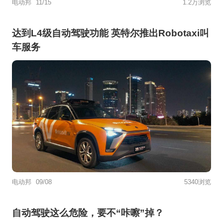
电动邦
11/15
1.2万浏览
达到L4级自动驾驶功能 英特尔推出Robotaxi叫
车服务
电动邦
09/08
5340浏览
自动驾驶这么危险，要不“咔嚓”掉？