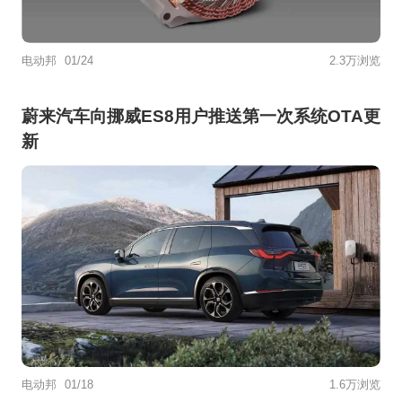
电动邦
01/24
2.3万浏览
蔚来汽车向挪威ES8用户推送第一次系统OTA更
新
电动邦
01/18
1.6万浏览