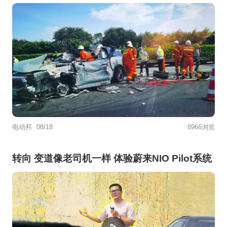
电动邦
08/18
8966浏览
转向 变道像老司机一样 体验蔚来NIO Pilot系统