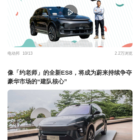
电动邦
10/13
2.2万浏览
像「约老师」的全新ES8，将成为蔚来持续争夺
豪华市场的“建队核心”