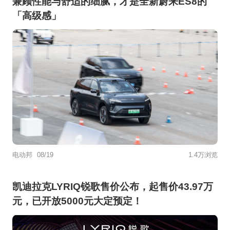
兼顾性能与舒适的细腻，才是全新蔚来ES8的
「高级感」
电动邦
08/19
1.4万浏览
凯迪拉克LYRIQ锐歌售价公布，起售价43.97万
元，已开放5000元大定预定！