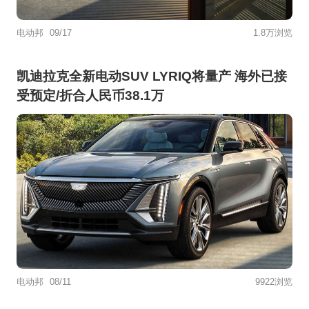
电动邦
09/17
1.8万浏览
凯迪拉克全新电动SUV LYRIQ将量产 海外已接
受预定/折合人民币38.1万
电动邦
08/11
9922浏览