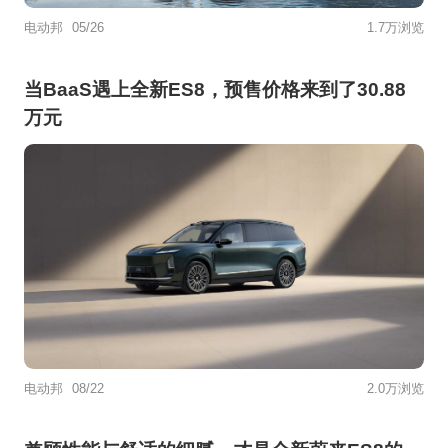
电动邦
05/26
1.7万浏览
当BaaS遇上全新ES8，预售价格来到了30.88
万元
电动邦
08/22
2.0万浏览