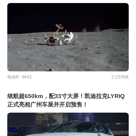
电动邦
04/12
2.1万浏览
续航超650km，配33寸大屏！凯迪拉克LYRIQ
正式亮相广州车展并开启预售！