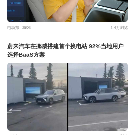
电动邦
06/29
1.4万浏览
蔚来汽车在挪威搭建首个换电站 92%当地用户
选择BaaS方案