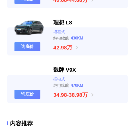
40.68-44.68万
理想 L8
增程式
纯电续航
430KM
询底价
42.98万
魏牌 V9X
插电式
纯电续航
470KM
询底价
34.98-38.98万
内容推荐