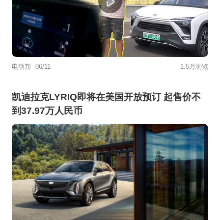
电动邦
06/11
1.5万浏览
凯迪拉克LYRIQ即将在美国开放预订 起售价不
到37.97万人民币