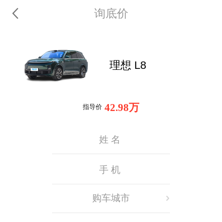
询底价
理想 L8
42.98万
指导价
购车城市