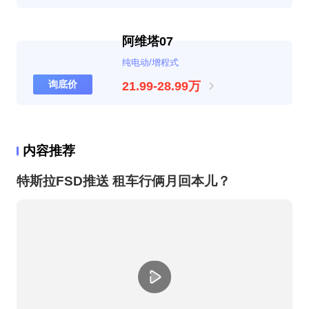
阿维塔07
纯电动/增程式
询底价
21.99-28.99万
内容推荐
特斯拉FSD推送 租车行俩月回本儿？