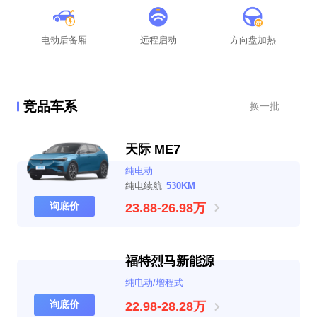
电动后备厢
远程启动
方向盘加热
竞品车系
换一批
天际 ME7
纯电动
纯电续航
530KM
询底价
23.88-26.98万
福特烈马新能源
纯电动/增程式
询底价
22.98-28.28万