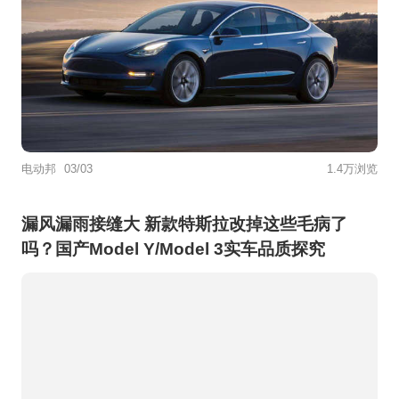
电动邦
03/03
1.4万浏览
漏风漏雨接缝大 新款特斯拉改掉这些毛病了
吗？国产Model Y/Model 3实车品质探究