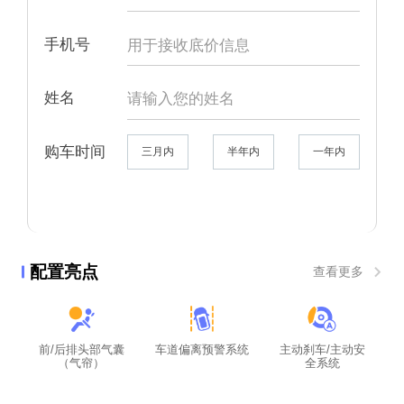
手机号
姓名
购车时间
三月内
半年内
一年内
配置亮点
查看更多
前/后排头部气囊
车道偏离预警系统
主动刹车/主动安
（气帘）
全系统