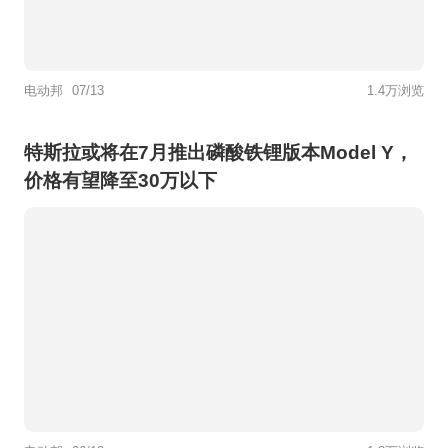
电动邦
07/13
1.4万浏览
特斯拉或将在7月推出磷酸铁锂版本Model Y，
价格有望降至30万以下