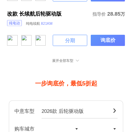
改款 长续航后轮驱动版
28.85
指导价
万
纯电续航
821KM
询底价
分期
展开全部车型
一步询底价，最低5折起
2026款 后轮驱动版

中意车型


购车城市