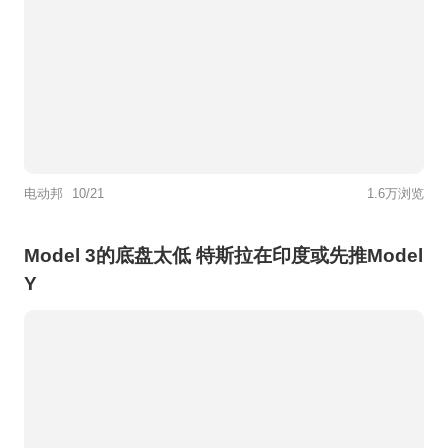
电动邦
10/21
1.6万浏览
Model 3的底盘太低 特斯拉在印度或先推Model
Y