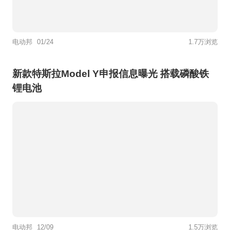
电动邦
01/24
1.7万浏览
新款特斯拉Model Y申报信息曝光 搭载磷酸铁
锂电池
电动邦
12/09
1.5万浏览