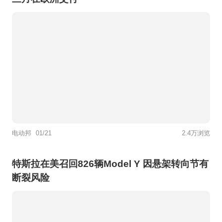
电动邦
01/21
2.4万浏览
特斯拉在美召回826辆Model Y 因悬架转向节有
断裂风险