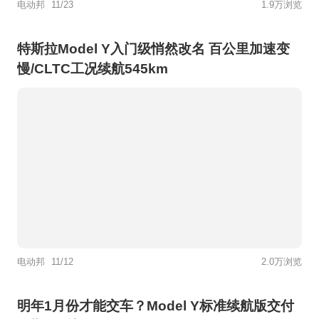
电动邦
11/23
1.9万浏览
特斯拉Model Y入门级悄然改名 百公里加速变
慢/CLTC工况续航545km
电动邦
11/12
2.0万浏览
明年1月份才能交车？Model Y标准续航版交付