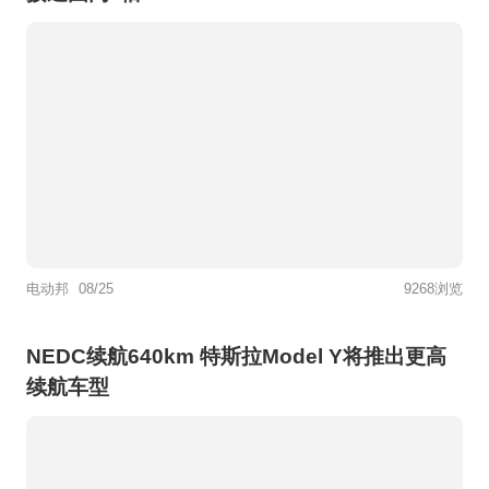
电动邦
08/25
9268浏览
NEDC续航640km 特斯拉Model Y将推出更高
续航车型