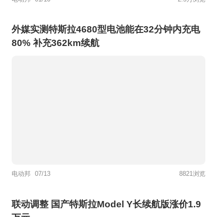
外媒实测特斯拉4680型电池能在32分钟内充电
80% 补充362km续航
电动邦
07/13
8821浏览
联动调整 国产特斯拉Model Y长续航版涨价1.9