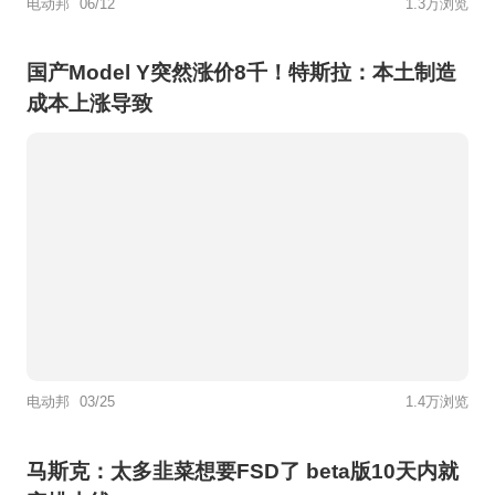
电动邦
06/12
1.3万浏览
国产Model Y突然涨价8千！特斯拉：本土制造
成本上涨导致
电动邦
03/25
1.4万浏览
马斯克：太多韭菜想要FSD了 beta版10天内就