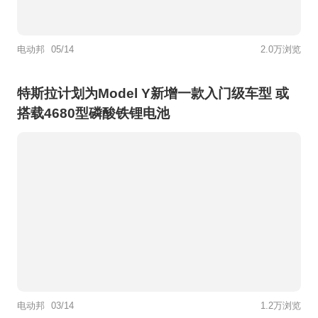
电动邦
05/14
2.0万浏览
特斯拉计划为Model Y新增一款入门级车型 或
搭载4680型磷酸铁锂电池
电动邦
03/14
1.2万浏览