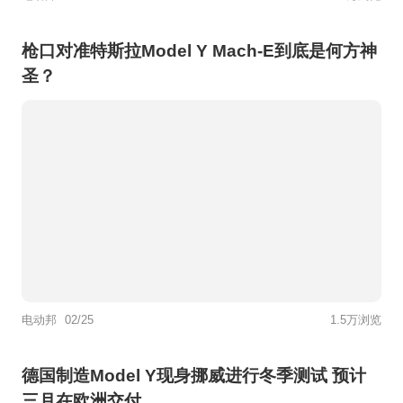
枪口对准特斯拉Model Y Mach-E到底是何方神
圣？
电动邦
02/25
1.5万浏览
德国制造Model Y现身挪威进行冬季测试 预计
三月在欧洲交付