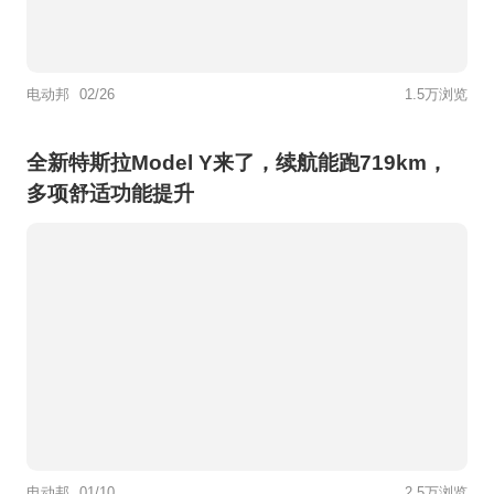
电动邦
02/26
1.5万浏览
全新特斯拉Model Y来了，续航能跑719km，
多项舒适功能提升
电动邦
01/10
2.5万浏览