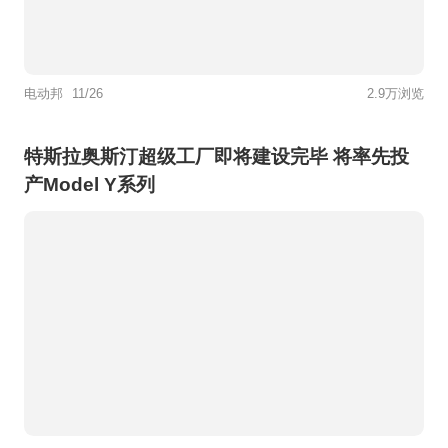
电动邦
11/26
2.9万浏览
特斯拉奥斯汀超级工厂即将建设完毕 将率先投
产Model Y系列