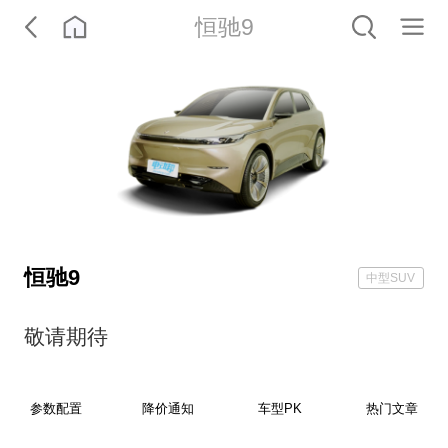
恒驰9
恒驰9
中型SUV
敬请期待
参数配置
降价通知
车型PK
热门文章