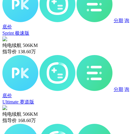
分期
询
底价
Sprint 极速版
纯电续航
506KM
指导价
138.60
万
分期
询
底价
Ultimate 赛道版
纯电续航
506KM
指导价
168.60
万