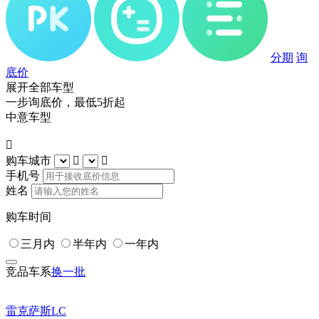
分期
询
底价
展开全部车型
一步询底价，最低5折起
中意车型

购车城市


手机号
姓名
购车时间
三月内
半年内
一年内
竞品车系
换一批
雷克萨斯LC