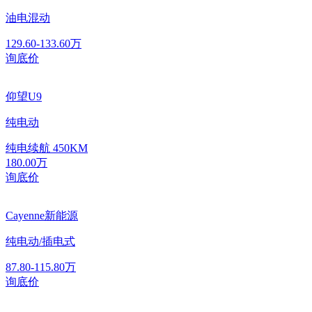
油电混动
129.60-133.60万
询底价
仰望U9
纯电动
纯电续航
450KM
180.00万
询底价
Cayenne新能源
纯电动/插电式
87.80-115.80万
询底价