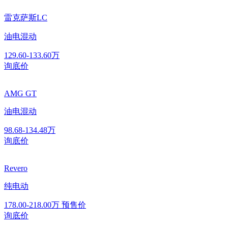
雷克萨斯LC
油电混动
129.60-133.60万
询底价
AMG GT
油电混动
98.68-134.48万
询底价
Revero
纯电动
178.00-218.00万
预售价
询底价