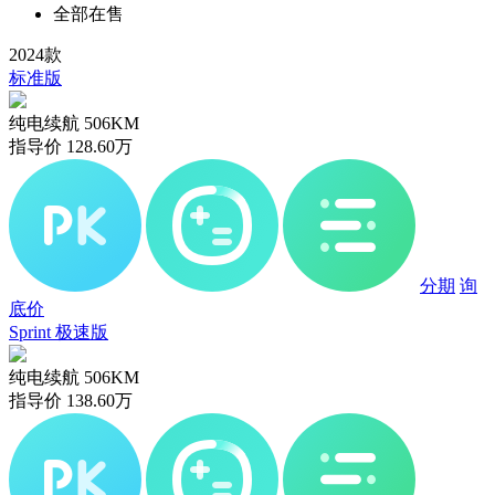
全部在售
2024款
标准版
纯电续航
506KM
指导价
128.60
万
分期
询
底价
Sprint 极速版
纯电续航
506KM
指导价
138.60
万