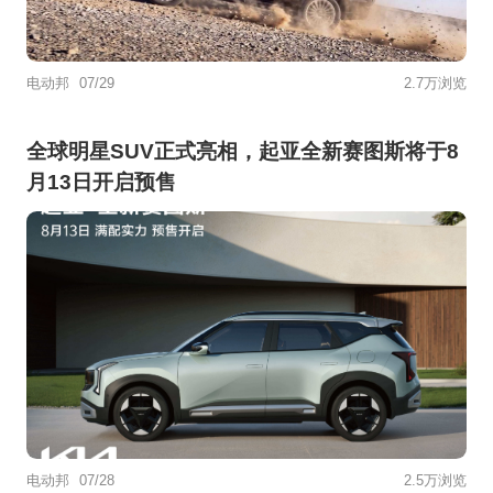
电动邦
07/29
2.7万浏览
全球明星SUV正式亮相，起亚全新赛图斯将于8
月13日开启预售
电动邦
07/28
2.5万浏览