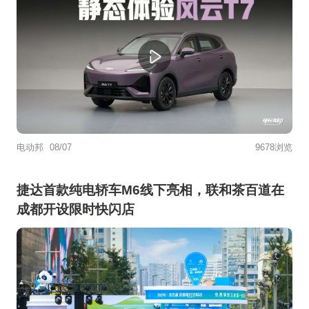
电动邦
08/07
9678浏览
捷达首款纯电轿车M6线下亮相，联和茶百道在
成都开设限时快闪店