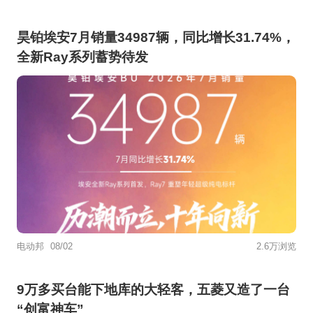
昊铂埃安7月销量34987辆，同比增长31.74%，
全新Ray系列蓄势待发
电动邦
08/02
2.6万浏览
9万多买台能下地库的大轻客，五菱又造了一台
“创富神车”