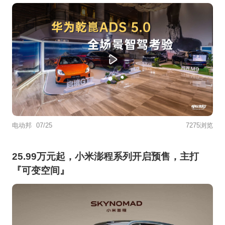
电动邦
07/25
7275浏览
25.99万元起，小米澎程系列开启预售，主打
『可变空间』