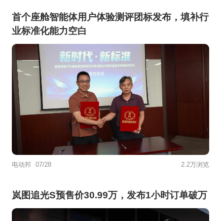
首个座舱智能体用户体验测评团标发布，填补行
业标准化能力空白
电动邦
07/28
2.2万浏览
岚图追光S预售价30.99万，发布1小时订单破万