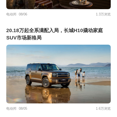
电动邦
08/06
1.3万浏览
20.18万起全系满配入局，长城H10撬动家庭
SUV市场新格局
电动邦
08/05
1.6万浏览