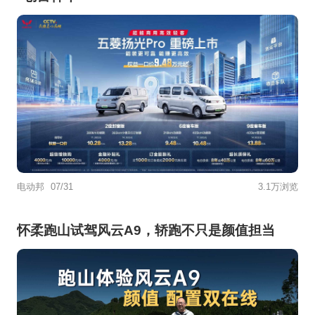
电动邦
07/31
3.1万浏览
怀柔跑山试驾风云A9，轿跑不只是颜值担当