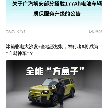
电动邦
07/24
1.4万浏览
冰箱彩电大沙发+全地形控制，神行者8将成为
“自驾神车”？