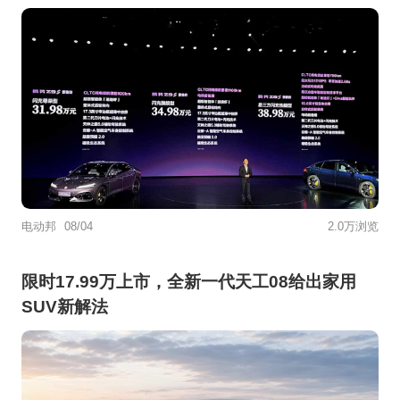
电动邦
08/04
2.0万浏览
限时17.99万上市，全新一代天工08给出家用
SUV新解法