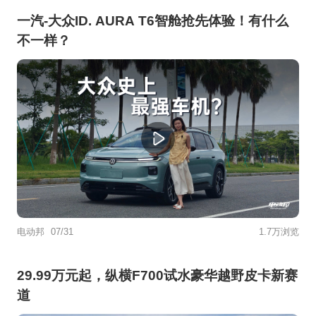
一汽-大众ID. AURA T6智舱抢先体验！有什么
不一样？
电动邦
07/31
1.7万浏览
29.99万元起，纵横F700试水豪华越野皮卡新赛
道