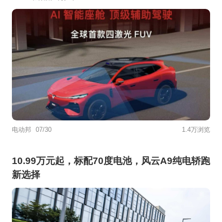
电动邦
07/30
1.4万浏览
10.99万元起，标配70度电池，风云A9纯电轿跑
新选择