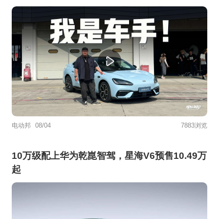
电动邦
08/04
7883浏览
10万级配上华为乾崑智驾，星海V6预售10.49万
起