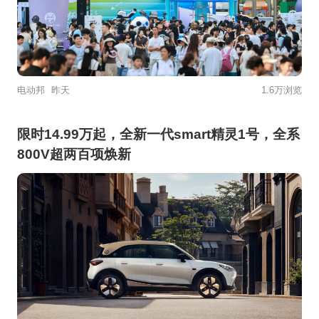
电动邦
昨天
1.6万浏览
限时14.99万起，全新一代smart精灵1号，全系
800V超两百项焕新