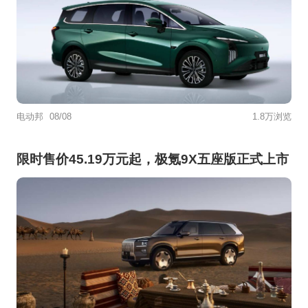
电动邦
08/08
1.8万浏览
限时售价45.19万元起，极氪9X五座版正式上市