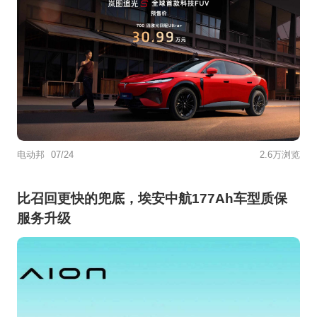
电动邦
07/24
2.6万浏览
比召回更快的兜底，埃安中航177Ah车型质保
服务升级