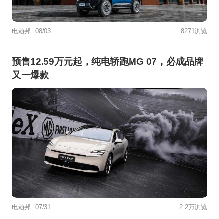
电动邦
08/03
8271浏览
预售12.59万元起，纯电轿跑MG 07，必成品牌
又一爆款
电动邦
07/31
2.2万浏览