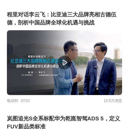
程里对话李云飞：比亚迪三大品牌亮相古德伍
德，剖析中国品牌全球化机遇与挑战
电动邦
07/21
13.5万浏览
岚图追光S全系标配华为乾崑智驾ADS 5，定义
FUV新品类标准