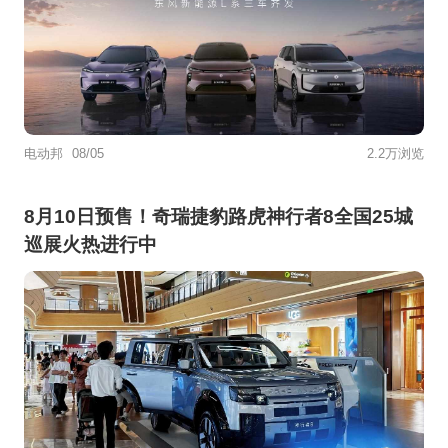
电动邦
08/05
2.2万浏览
8月10日预售！奇瑞捷豹路虎神行者8全国25城
巡展火热进行中