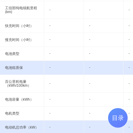
工信部纯电续航里程
-
-
-
(km)
-
-
-
快充时间（小时）
-
-
-
慢充时间（小时）
-
-
-
电池类型
-
-
-
电池组质保
百公里耗电量
-
-
-
（kWh/100km）
-
-
-
电池容量（kWh）
-
-
-
电机类型
目录
-
-
-
电动机总功率（kW）