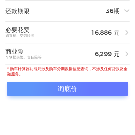
还款期限
必要花费
16,886
元

购置税、交强险等
商业险
6,299
元

车辆损失险、责任险等
* 购车计算器功能只涉及购车分期数据信息查询，不涉及任何贷款及金
融服务。
询底价