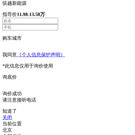
缤越新能源
指导价
11.98-13.58万
购车城市
我同意
《个人信息保护声明》
*此信息仅用于询价使用
询底价
询价成功
请注意接听电话
知道了
关闭
当前位置
北京