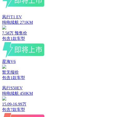
风行T1 EV
纯电续航
271KM
7.58万
预售价
包含
1
款车型
星海V6
暂无报价
包含
1
款车型
风行S50EV
纯电续航
450KM
15.09-16.99万
包含
7
款车型