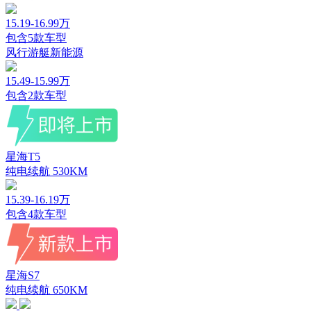
15.19-16.99万
包含
5
款车型
风行游艇新能源
15.49-15.99万
包含
2
款车型
星海T5
纯电续航
530KM
15.39-16.19万
包含
4
款车型
星海S7
纯电续航
650KM