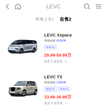
LEVC
在售
2
即将上市
1
LEVC Xspace
纯电续航
825KM
29.99-59.99万
包含
5
款车型
LEVC TX
纯电续航
120KM
33.98-36.98万
包含
6
款车型