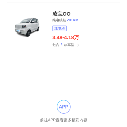
凌宝OO
纯电续航
201KM
3.48-4.18万
包含
5
款车型
前往APP查看更多精彩内容