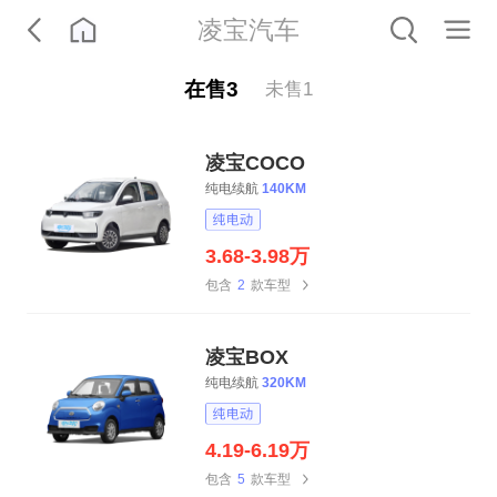
凌宝汽车
在售
3
未售
1
凌宝COCO
纯电续航
140KM
3.68-3.98万
包含
2
款车型
凌宝BOX
纯电续航
320KM
4.19-6.19万
包含
5
款车型