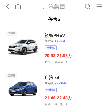
广汽集团
停售
5
祺智PHEV
纯电续航
60KM
20.98-21.98万
包含
4
款车型
广汽ix4
纯电续航
270KM
21.48-22.48万
包含
2
款车型