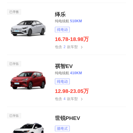
绎乐
纯电续航
510KM
16.78-18.98万
包含
2
款车型
祺智EV
纯电续航
410KM
12.98-23.05万
包含
4
款车型
世锐PHEV